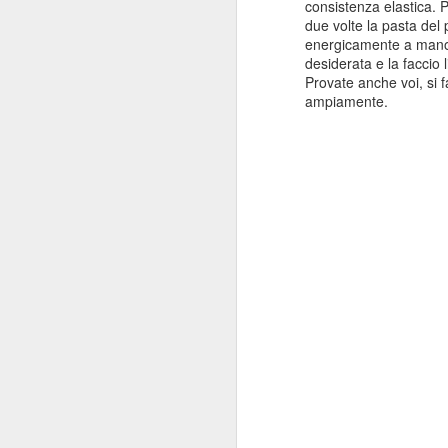
consistenza elastica. P
due volte la pasta del 
energicamente a mano p
desiderata e la faccio l
Provate anche voi, si f
ampiamente.