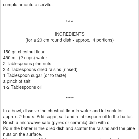
completamente e servite.
*****
INGREDIENTS
(for a 20 cm round dish - approx. 4 portions)
150 gr. chestnut flour
450 ml. (2 cups) water
2 Tablespoons pine nuts
3-4 Tablespoons dried raisins (rinsed)
1 Tablespoon sugar (or to taste)
a pinch of salt
1-2 Tablespoons oil
*****
In a bowl, dissolve the chestnut flour in water and let soak for
approx. 2 hours. Add sugar, salt and a tablespoon oil to the batter.
Brush a microwave safe (pyrex or ceramic) dish with oil.
Pour the batter in the oiled dish and scatter the raisins and the pine
nuts on the surface.